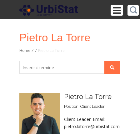
Pietro La Torre
Home
/
/
Pietro La Torre
Pietro La Torre
Position: Client Leader
Client Leader. Email:
pietro.latorre@urbistat.com