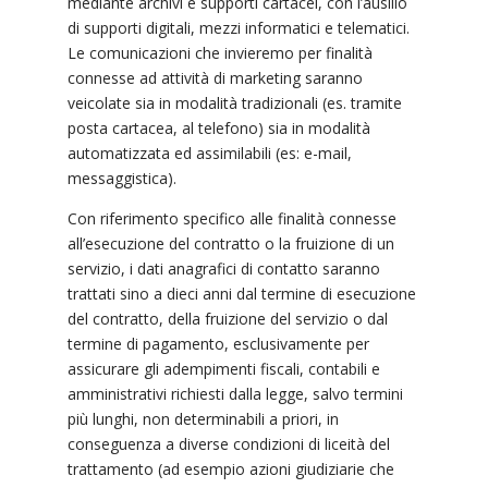
mediante archivi e supporti cartacei, con l’ausilio
di supporti digitali, mezzi informatici e telematici.
Le comunicazioni che invieremo per finalità
connesse ad attività di marketing saranno
veicolate sia in modalità tradizionali (es. tramite
posta cartacea, al telefono) sia in modalità
automatizzata ed assimilabili (es: e-mail,
messaggistica).
Con riferimento specifico alle finalità connesse
all’esecuzione del contratto o la fruizione di un
servizio, i dati anagrafici di contatto saranno
trattati sino a dieci anni dal termine di esecuzione
del contratto, della fruizione del servizio o dal
termine di pagamento, esclusivamente per
assicurare gli adempimenti fiscali, contabili e
amministrativi richiesti dalla legge, salvo termini
più lunghi, non determinabili a priori, in
conseguenza a diverse condizioni di liceità del
trattamento (ad esempio azioni giudiziarie che