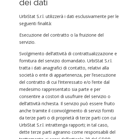
dei dati
UrbiStat S.r.l. utilizzerà i dati esclusivamente per le
seguenti finalità:
Esecuzione del contratto o la fruizione del
servizio.
Svolgimento dell’attività di contrattualizzazione e
fornitura del servizio domandato. UrbiStat S.r.l.
tratta i dati anagrafici di contatto, relativi alla
società o ente di appartenenza, per l’esecuzione
del contratto di cui l’Interessato e/o l’ente dal
medesimo rappresentato sia parte e per
consentire a costori di usufruire del servizio o
dell’attività richiesta. Il servizio può essere fruito
anche tramite il coinvolgimento di servizi forniti
da terze parti o di proprietà di terze parti con cui
UrbiStat S.r.l. intrattenga rapporti; in tal caso,
dette terze parti agiranno come responsabili del