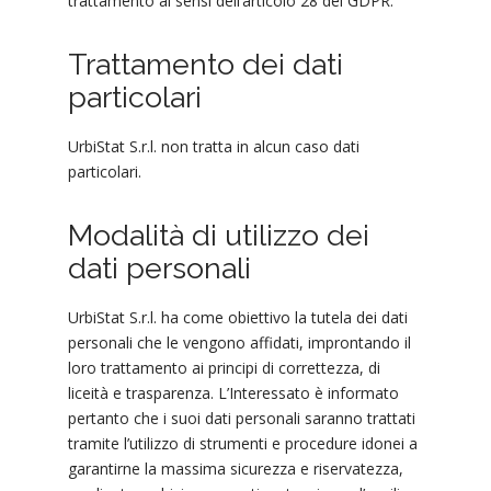
trattamento ai sensi dell’articolo 28 del GDPR.
Trattamento dei dati
particolari
UrbiStat S.r.l. non tratta in alcun caso dati
particolari.
Modalità di utilizzo dei
dati personali
UrbiStat S.r.l. ha come obiettivo la tutela dei dati
personali che le vengono affidati, improntando il
loro trattamento ai principi di correttezza, di
liceità e trasparenza. L’Interessato è informato
pertanto che i suoi dati personali saranno trattati
tramite l’utilizzo di strumenti e procedure idonei a
garantirne la massima sicurezza e riservatezza,