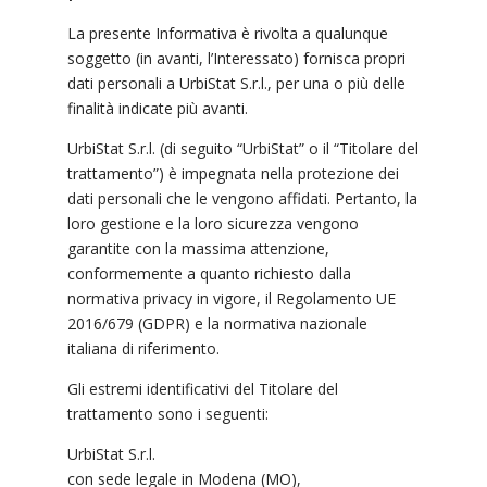
La presente Informativa è rivolta a qualunque
soggetto (in avanti, l’Interessato) fornisca propri
dati personali a UrbiStat S.r.l., per una o più delle
finalità indicate più avanti.
UrbiStat S.r.l. (di seguito “UrbiStat” o il “Titolare del
trattamento”) è impegnata nella protezione dei
dati personali che le vengono affidati. Pertanto, la
loro gestione e la loro sicurezza vengono
garantite con la massima attenzione,
conformemente a quanto richiesto dalla
normativa privacy in vigore, il Regolamento UE
2016/679 (GDPR) e la normativa nazionale
italiana di riferimento.
Gli estremi identificativi del Titolare del
trattamento sono i seguenti:
UrbiStat S.r.l.
con sede legale in Modena (MO),