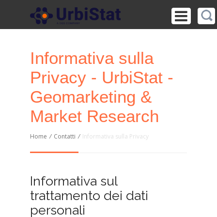
Informativa sulla
Privacy - UrbiStat -
Geomarketing &
Market Research
Home
/
Contatti
/
Informativa sulla Privacy
Informativa sul
trattamento dei dati
personali