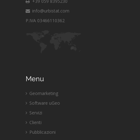
+39 059 8395230
info@urbistat.com
P.IVA 03466110362
Menu
Geomarketing
Software uGeo
Servizi
Clienti
Pubblicazioni