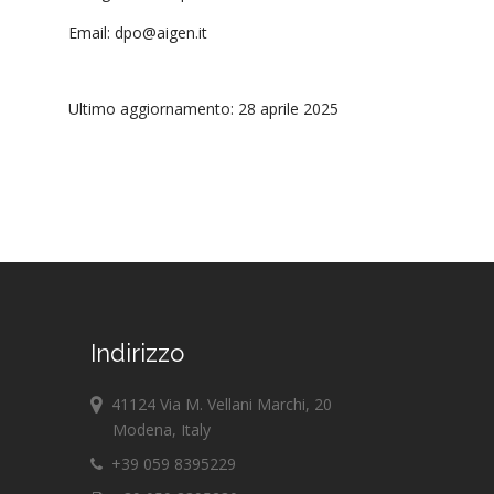
Email: dpo@aigen.it
Ultimo aggiornamento: 28 aprile 2025
Indirizzo
41124 Via M. Vellani Marchi, 20
Modena, Italy
+39 059 8395229