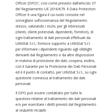
Officer (DPO)”, così come previsto dall’articolo 37
del Regolamento UE 2016/679. Il Data Protection
Officer è una figura il cui ruolo consiste nel
sorvegliare sull’osservanza del Regolamento
stesso, valutando i rischi, per gli Interessati
(clienti, clienti potenziali, dipendenti, fornitori), di
ogni trattamento di dati personali effettuati da
UrbiStat S.r.l.; fornisce supporto a UrbiStat S.r.l.
per informare i dipendenti riguardo agli obblighi
derivanti dal Regolamento e da altre disposizioni
in materia di protezione dei dati; coopera, inoltre,
con il Garante per la Protezione dei Dati Personali
ed è il punto di contatto, per UrbiStat S.r.l., su ogni
questione connessa al trattamento dei dati
personali.
Il DPO può essere contattato per tutte le
questioni relative al trattamento dei dati personali
e/o per esercitare i diritti previsti dal Regolamento
ai seguenti recapiti: