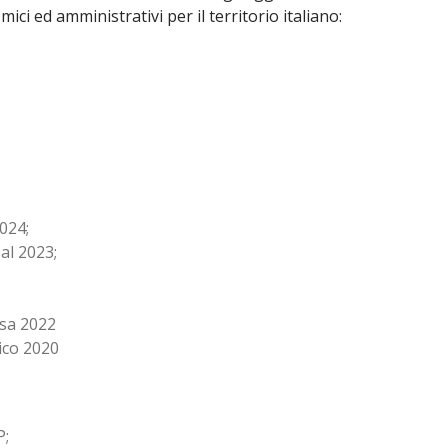
ici ed amministrativi per il territorio italiano:
024;
al 2023;
esa 2022
lico 2020
P;