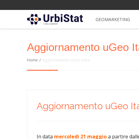
GEOMARKETING
Aggiornamento uGeo It
Home
/
Aggiornamento uGeo Italia
Aggiornamento uGeo Ita
In data
mercoledì 21 maggio
a partire dal