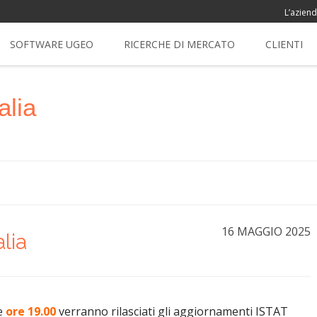
L’azien
SOFTWARE UGEO
RICERCHE DI MERCATO
CLIENTI
alia
16 MAGGIO 2025
lia
le
ore 19.00
verranno rilasciati gli aggiornamenti ISTAT