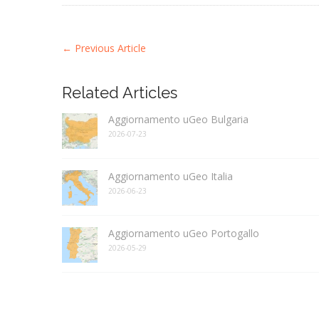
←
Previous Article
Related Articles
Aggiornamento uGeo Bulgaria
2026-07-23
Aggiornamento uGeo Italia
2026-06-23
Aggiornamento uGeo Portogallo
2026-05-29