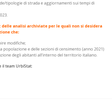
ade/tipologie di strada e aggiornamenti sui tempi di
2023.
t delle analisi archiviate per le quali non si desidera
ione che:
ire modifiche;
lla popolazione e delle sezioni di censimento (anno 2021)
one degli abitanti all’interno del territorio italiano.
 il team UrbiStat: