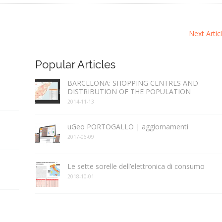
Next Artic
Popular Articles
BARCELONA: SHOPPING CENTRES AND
DISTRIBUTION OF THE POPULATION
2014-11-13
uGeo PORTOGALLO | aggiornamenti
2017-06-09
Le sette sorelle dell’elettronica di consumo
2018-10-01