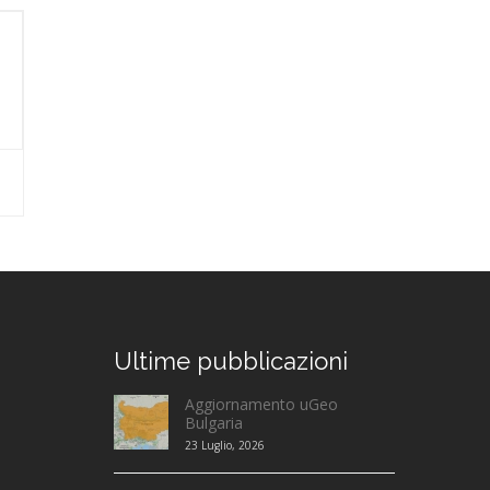
Ultime
pubblicazioni
Aggiornamento uGeo
Bulgaria
23 Luglio, 2026