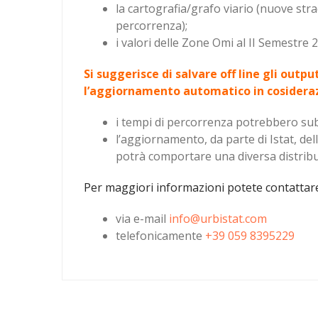
la cartografia/grafo viario (nuove str
percorrenza);
i valori delle Zone Omi al II Semestre 
Si suggerisce di salvare off line gli outpu
l’aggiornamento automatico in cosideraz
i tempi di percorrenza potrebbero sub
l’aggiornamento, da parte di Istat, de
potrà comportare una diversa distribuzi
Per maggiori informazioni potete contattare
via e-mail
info@urbistat.com
telefonicamente
+39 059 8395229