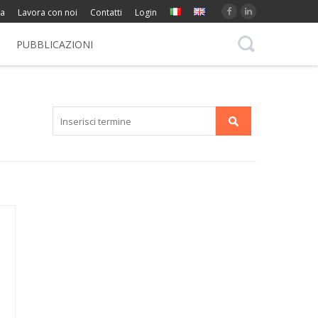
da
Lavora con noi
Contatti
Login
PUBBLICAZIONI