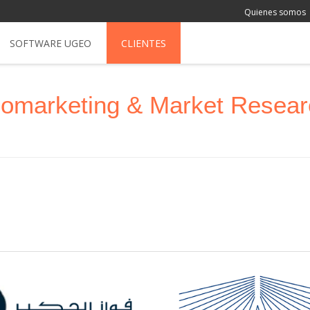
Quienes somos
SOFTWARE UGEO
CLIENTES
Geomarketing & Market Resea