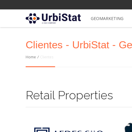
GEOMARKETING
Clientes - UrbiStat - 
Home
/
Clientes
Retail Properties