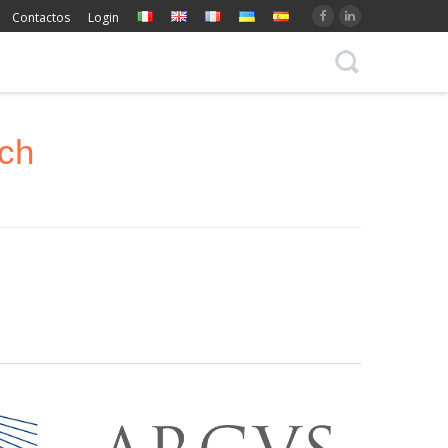
Contactos
Login
rch