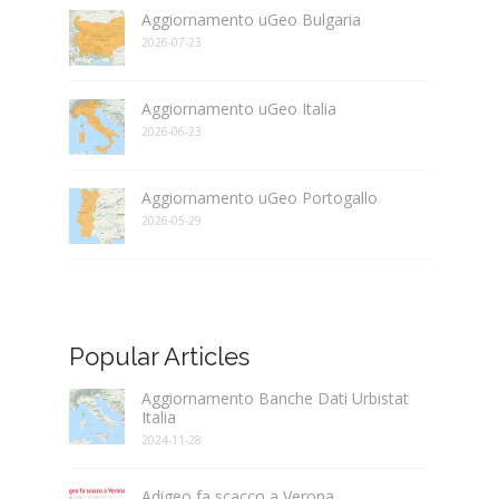
Aggiornamento uGeo Bulgaria
2026-07-23
Aggiornamento uGeo Italia
2026-06-23
Aggiornamento uGeo Portogallo
2026-05-29
Popular Articles
Aggiornamento Banche Dati Urbistat
Italia
2024-11-28
Adigeo fa scacco a Verona