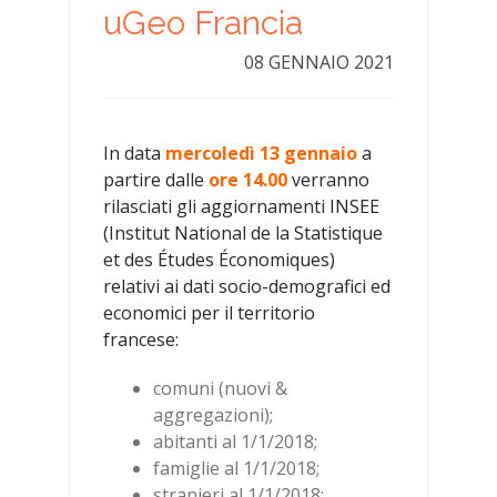
uGeo Francia
08 GENNAIO 2021
In data
mercoledì 13 gennaio
a
partire dalle
ore 14.00
verranno
rilasciati gli aggiornamenti INSEE
(Institut National de la Statistique
et des Études Économiques)
relativi ai dati socio-demografici ed
economici per il territorio
francese:
comuni (nuovi &
aggregazioni);
abitanti al 1/1/2018;
famiglie al 1/1/2018;
stranieri al 1/1/2018;