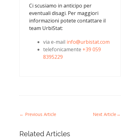
Ci scusiamo in anticipo per
eventuali disagi. Per maggiori
informazioni potete contattare il
team UrbiStat:
via e-mail
info@urbistat.com
telefonicamente
+39 059
8395229
←
Previous Article
Next Article
→
Related Articles