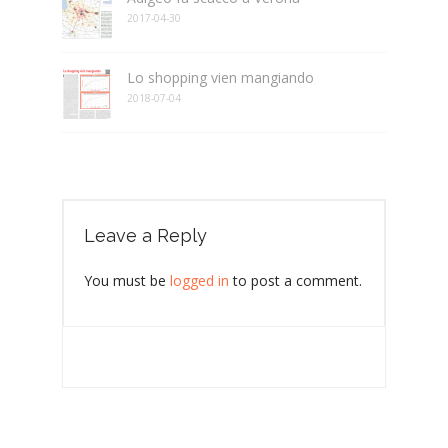
2017-04-30
Lo shopping vien mangiando
2018-07-04
Leave a Reply
You must be
logged in
to post a comment.